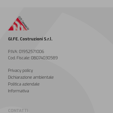
GI.FE. Costruzioni S.r.l.
P.IVA: 01952571006
Cod. Fiscale: 08074030589
Privacy policy
Dichiarazione ambientale
Politica aziendale
Informativa
CONTATTI