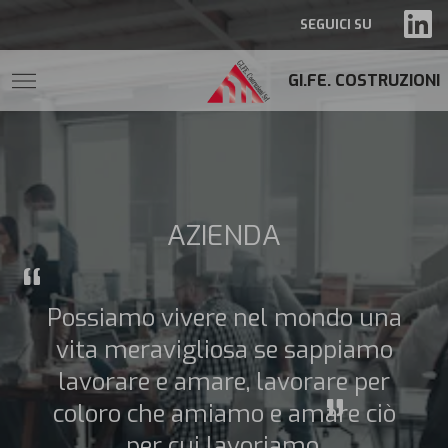
SEGUICI SU
GI.FE. COSTRUZIONI
AZIENDA
Possiamo vivere nel mondo una
vita meravigliosa se sappiamo
lavorare e amare, lavorare per
coloro che amiamo e amare ciò
per cui lavoriamo.