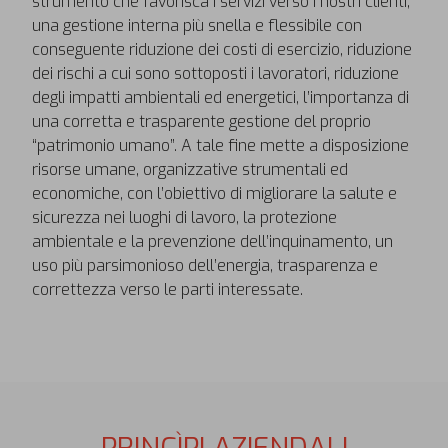
strumento che favorisca i servizi verso i nostri clienti,
una gestione interna più snella e flessibile con
conseguente riduzione dei costi di esercizio, riduzione
dei rischi a cui sono sottoposti i lavoratori, riduzione
degli impatti ambientali ed energetici, l’importanza di
una corretta e trasparente gestione del proprio
“patrimonio umano”. A tale fine mette a disposizione
risorse umane, organizzative strumentali ed
economiche, con l’obiettivo di migliorare la salute e
sicurezza nei luoghi di lavoro, la protezione
ambientale e la prevenzione dell’inquinamento, un
uso più parsimonioso dell’energia, trasparenza e
correttezza verso le parti interessate.
PRINCÌPI AZIENDALI