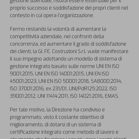
gestione aziendale, risulta essere essenziale per il
proprio successo e soddisfazione dei propri clienti nel
contesto in cui opera l’organizzazione.
Fermo restando la volontà di aumentare la
competitività aziendale, nei confronti della
concorrenza, ed aumentare il grado di soddisfazione
dei clienti, la GI. FE. Costruzioni S.r.l. vuole manifestare
il suo impegno adottando un modello di sistema di
gestione integrato basato sulle norme UNI EN ISO
9001:2015, UNI EN ISO 14001:2015, UNI EN ISO
45001:2023, UNI EN ISO 50001:2018, SA8000:2014,
ISO 37001:2016, ex 231/01, UNI/PdR125:2022, ISO
39001:2012, UNI 11414:2011, ISO 14021:2016, EMAS.
Per tale motivo, la Direzione ha condiviso e
programmato, visto il costante obiettivo di
miglioramento, di dotarsi di un sistema di
certificazione integrato come metodo di lavoro e