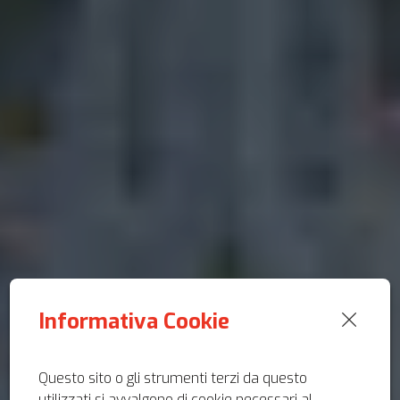
Informativa Cookie
Questo sito o gli strumenti terzi da questo
utilizzati si avvalgono di cookie necessari al